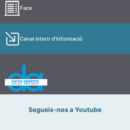
Face
Canal intern d’informació
Segueix-nos a Youtube