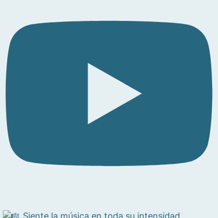
Siente la música en toda su intensidad