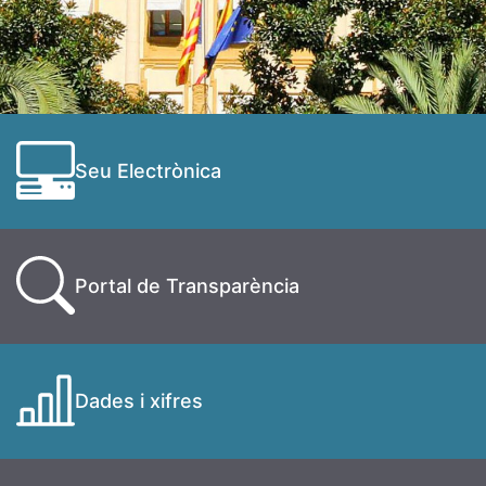
Seu Electrònica
Portal de Transparència
Dades i xifres