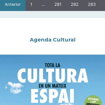
Anterior
1
…
281
282
283
Agenda Cultural