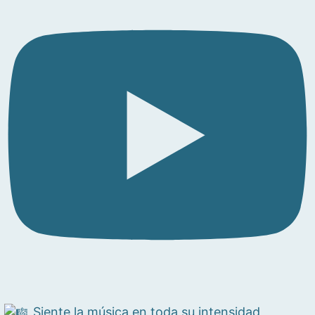
Siente la música en toda su intensidad