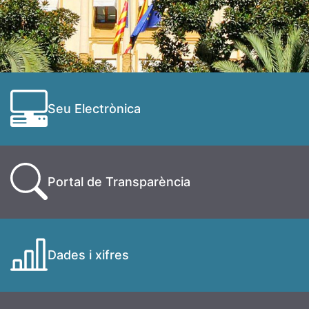
Seu Electrònica
Portal de Transparència
Dades i xifres