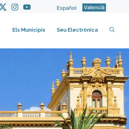
Valencià
Español
Els Municipis
Seu Electrònica