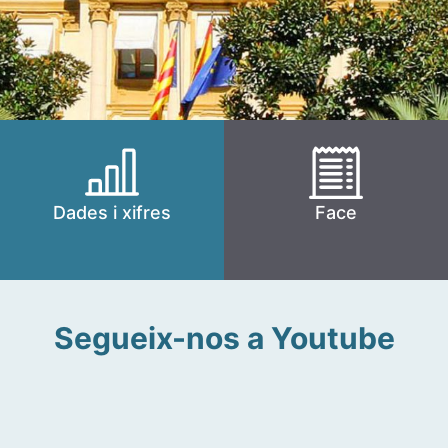
Dades i xifres
Face
Segueix-nos a Youtube