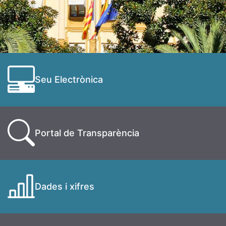
Seu Electrònica
Portal de Transparència
Dades i xifres