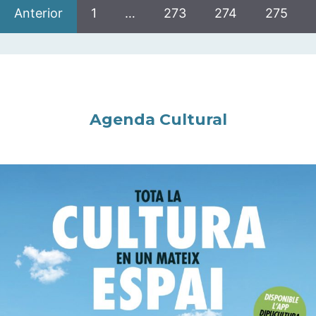
Anterior
1
…
273
274
275
Agenda Cultural