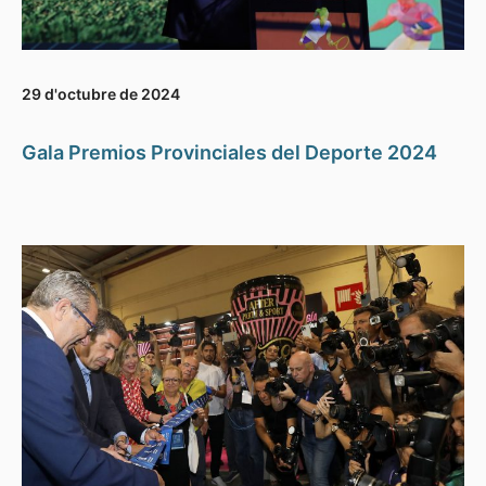
29 d'octubre de 2024
Gala Premios Provinciales del Deporte 2024