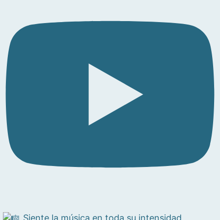
Siente la música en toda su intensidad