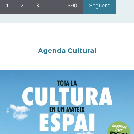
1
2
3
…
390
Següent
Agenda Cultural