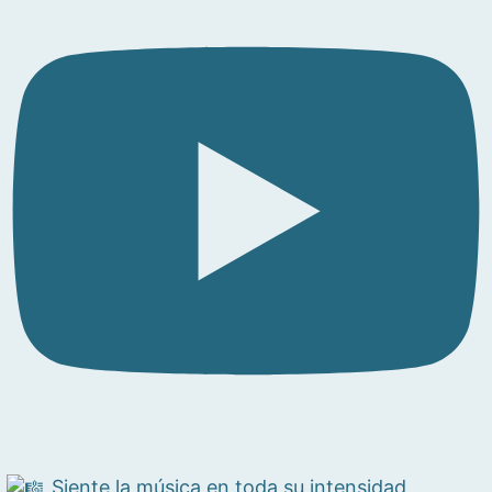
Siente la música en toda su intensidad