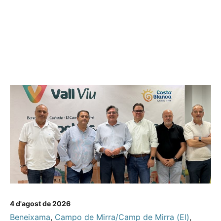
4 d'agost de 2026
Beneixama
,
Campo de Mirra/Camp de Mirra (El)
,