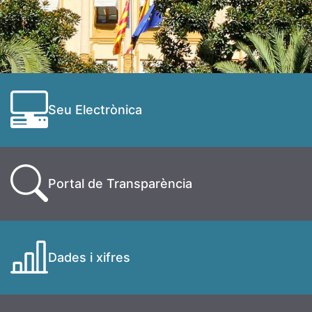
Seu Electrònica
Portal de Transparència
Dades i xifres