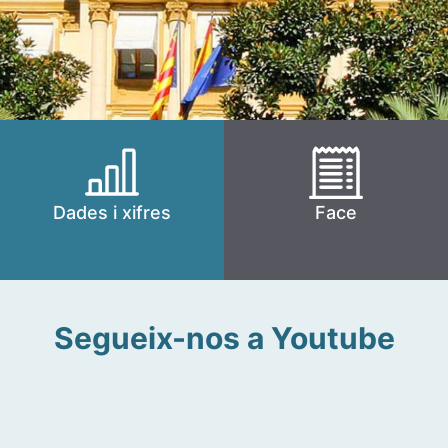
Dades i xifres
Face
Segueix-nos a Youtube