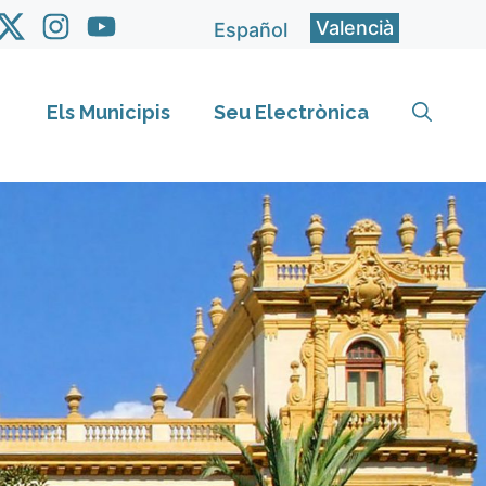
Valencià
Español
Els Municipis
Seu Electrònica