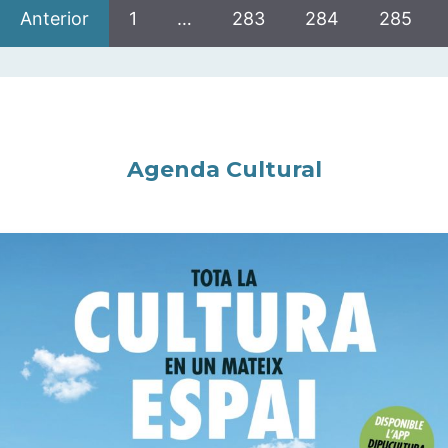
Anterior
1
…
283
284
285
Agenda Cultural