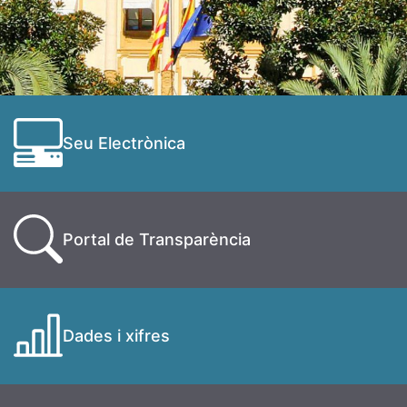
Seu Electrònica
Portal de Transparència
Dades i xifres