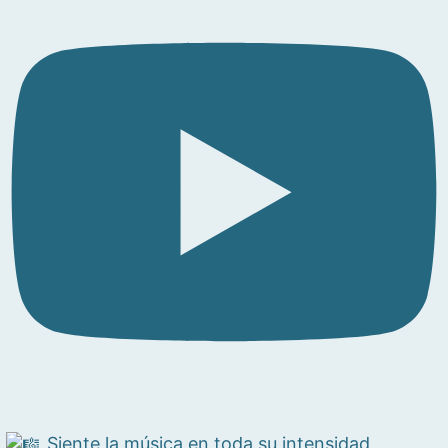
Siente la música en toda su intensidad