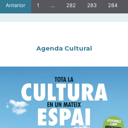
Anterior
1
…
282
283
284
Agenda Cultural