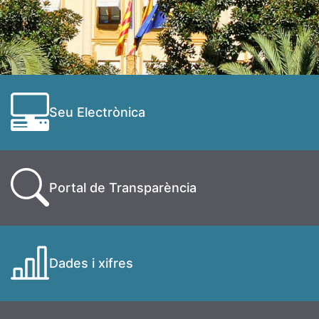
Seu Electrònica
Portal de Transparència
Dades i xifres