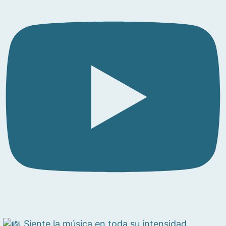
Siente la música en toda su intensidad