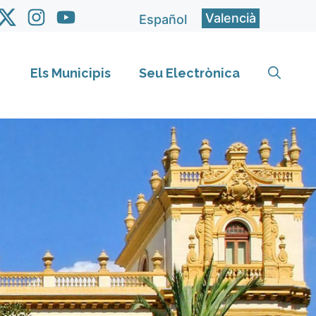
Valencià
Español
Els Municipis
Seu Electrònica