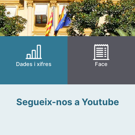
Dades i xifres
Face
Segueix-nos a Youtube