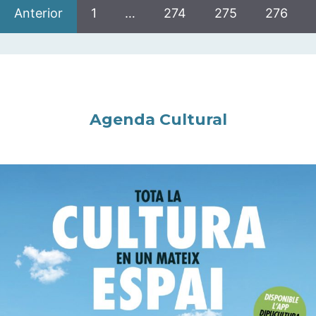
Anterior
1
…
274
275
276
Agenda Cultural