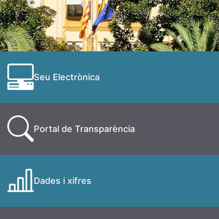
Seu Electrònica
Portal de Transparència
Dades i xifres