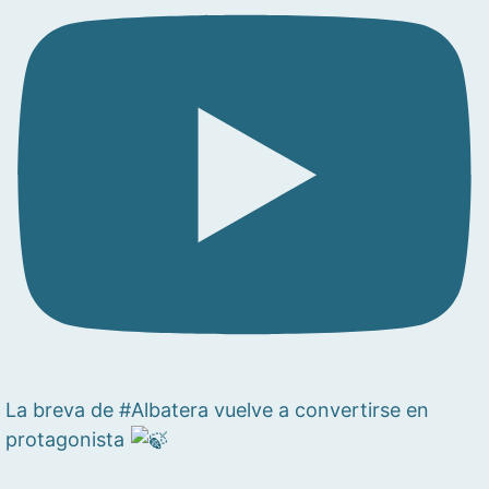
La breva de #Albatera vuelve a convertirse en
protagonista