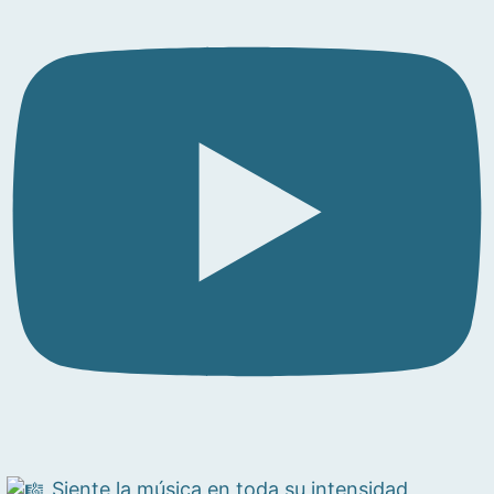
Siente la música en toda su intensidad