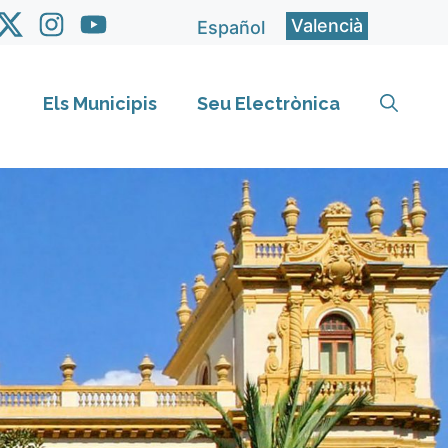
Valencià
Español
Els Municipis
Seu Electrònica