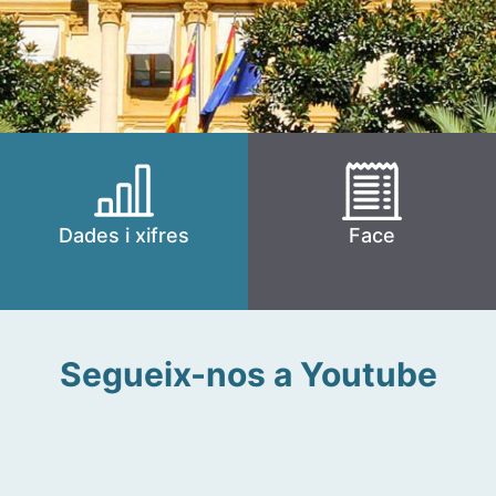
Dades i xifres
Face
Segueix-nos a Youtube