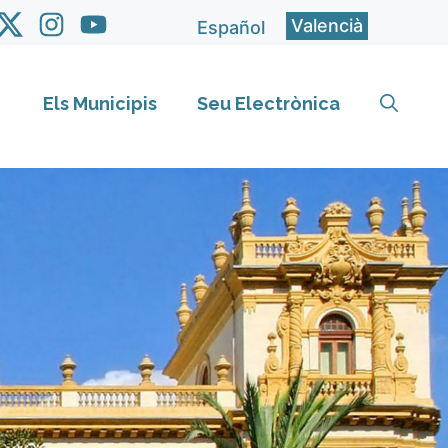
Valencià
Español
Els Municipis
Seu Electrònica