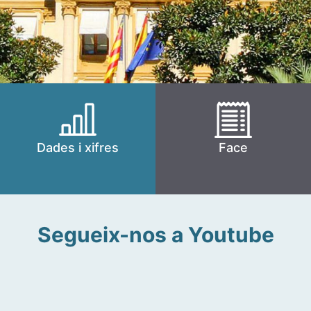
Dades i xifres
Face
Segueix-nos a Youtube