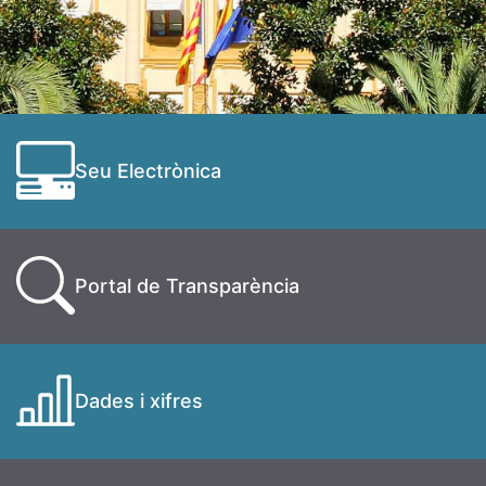
Seu Electrònica
Portal de Transparència
Dades i xifres