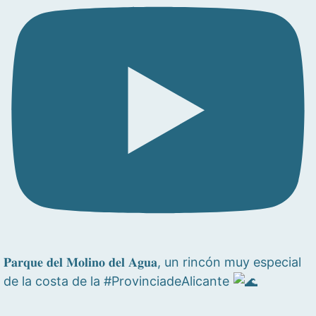
𝐏𝐚𝐫𝐪𝐮𝐞 𝐝𝐞𝐥 𝐌𝐨𝐥𝐢𝐧𝐨 𝐝𝐞𝐥 𝐀𝐠𝐮𝐚, un rincón muy especial
de la costa de la #ProvinciadeAlicante