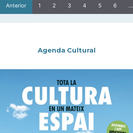
Anterior
1
2
3
4
5
6
…
Agenda Cultural