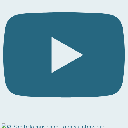
Siente la música en toda su intensidad