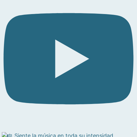
Siente la música en toda su intensidad