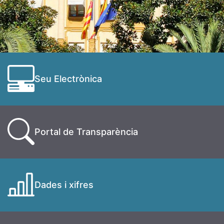
Seu Electrònica
Portal de Transparència
Dades i xifres