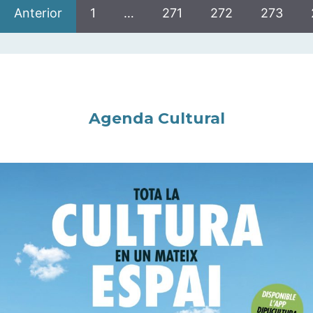
Anterior
1
…
271
272
273
Agenda Cultural