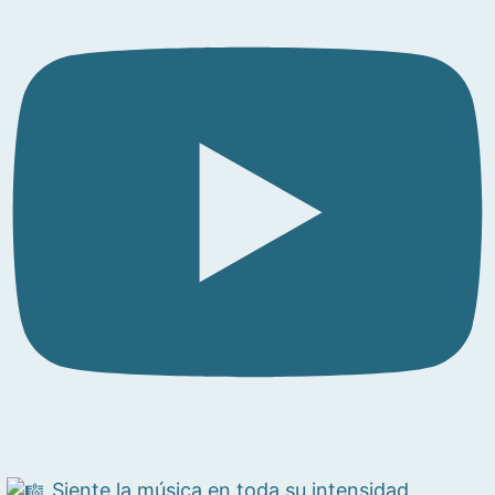
Siente la música en toda su intensidad