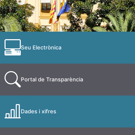
Seu Electrònica
Portal de Transparència
Dades i xifres