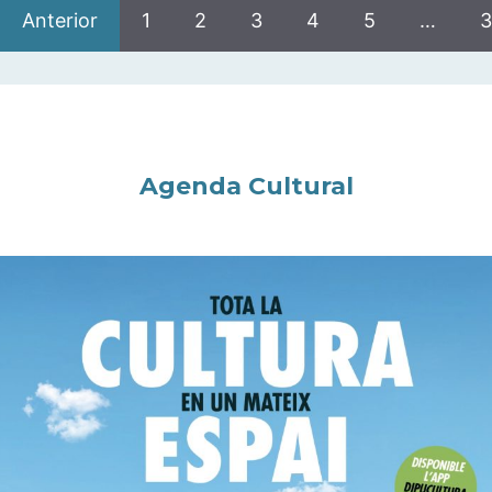
Anterior
1
2
3
4
5
…
3
Agenda Cultural