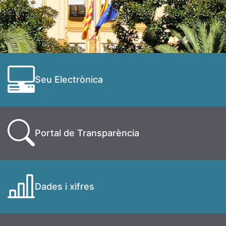
Seu Electrònica
Portal de Transparència
Dades i xifres