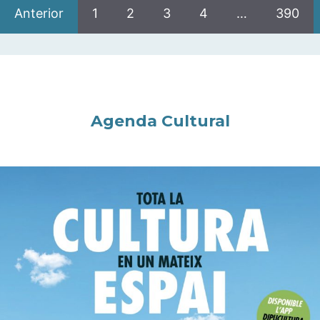
Anterior
1
2
3
4
…
390
Agenda Cultural