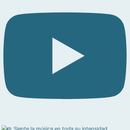
Siente la música en toda su intensidad