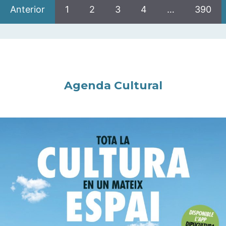
Anterior
1
2
3
4
…
390
Agenda Cultural