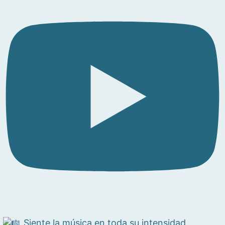
Siente la música en toda su intensidad