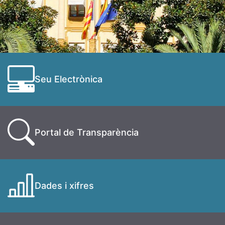
Seu Electrònica
Portal de Transparència
Dades i xifres