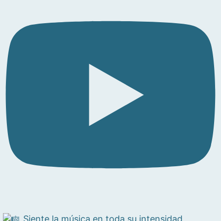
Siente la música en toda su intensidad