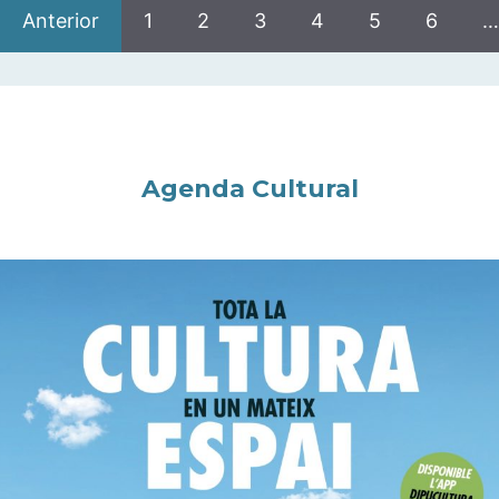
Anterior
1
2
3
4
5
6
…
Agenda Cultural