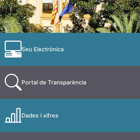
Seu Electrònica
Portal de Transparència
Dades i xifres