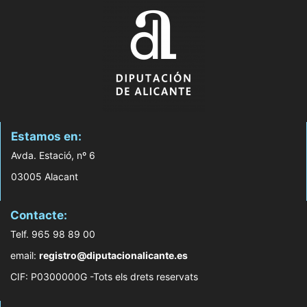
Estamos en:
Avda. Estació, nº 6
03005 Alacant
Contacte:
Telf. 965 98 89 00
email:
registro@diputacionalicante.es
CIF: P0300000G -Tots els drets reservats