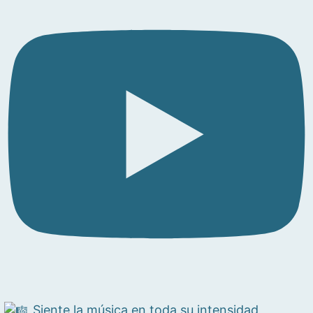
Siente la música en toda su intensidad