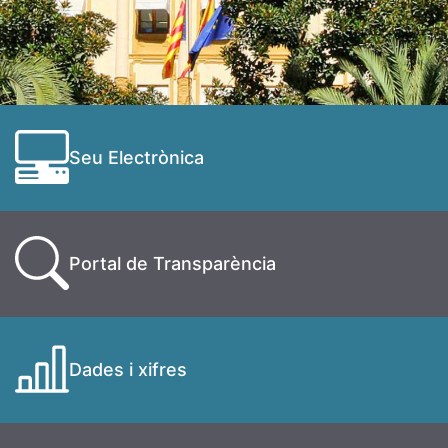
Seu Electrònica
Portal de Transparència
Dades i xifres