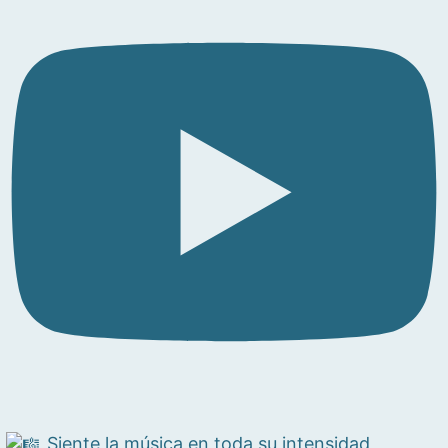
Siente la música en toda su intensidad