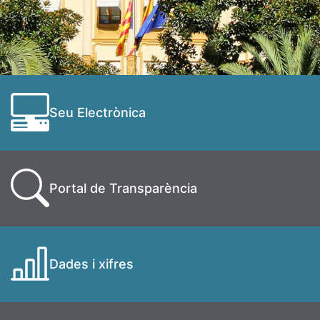
Seu Electrònica
Portal de Transparència
Dades i xifres