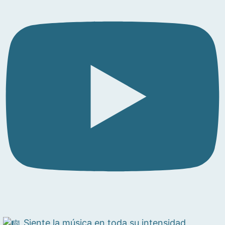
Siente la música en toda su intensidad