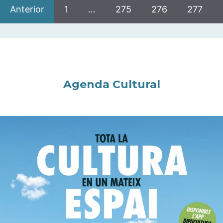
Anterior
1
…
275
276
277
Agenda Cultural