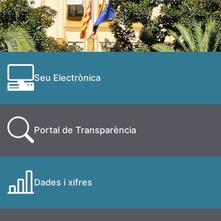
Seu Electrònica
Portal de Transparència
Dades i xifres