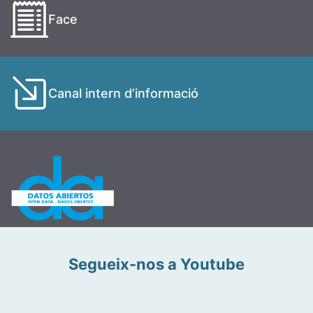
Face
Canal intern d’informació
Segueix-nos a Youtube