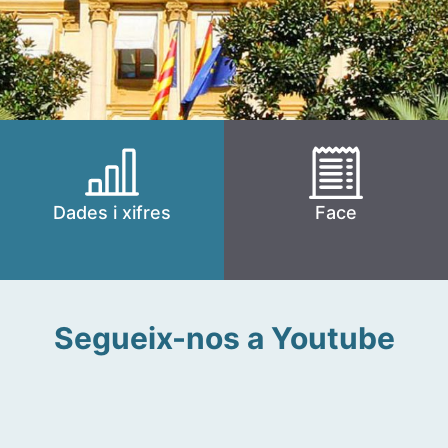
Dades i xifres
Face
Segueix-nos a Youtube