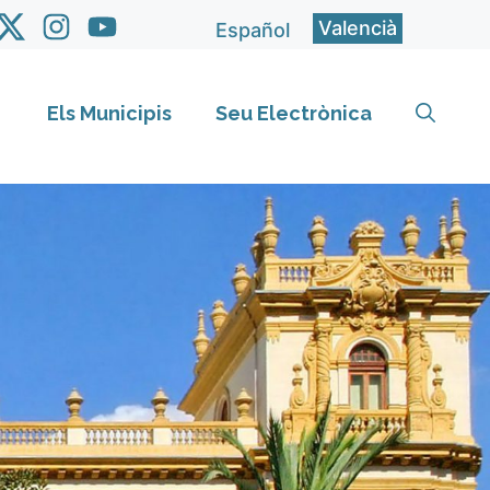
Valencià
Español
Els Municipis
Seu Electrònica