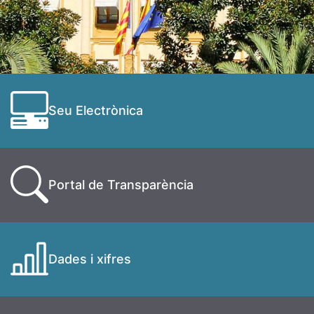
Seu Electrònica
Portal de Transparència
Dades i xifres