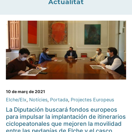
Actualitat
10 de març de 2021
Elche/Elx
,
Notícies
,
Portada
,
Projectes Europeus
La Diputación buscará fondos europeos
para impulsar la implantación de itinerarios
ciclopeatonales que mejoren la movilidad
entre las pedanías de Elche y el casco