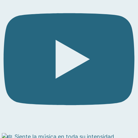
Siente la música en toda su intensidad