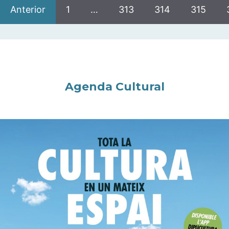
Anterior
1
…
313
314
315
Agenda Cultural