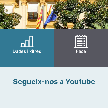
Dades i xifres
Face
Segueix-nos a Youtube