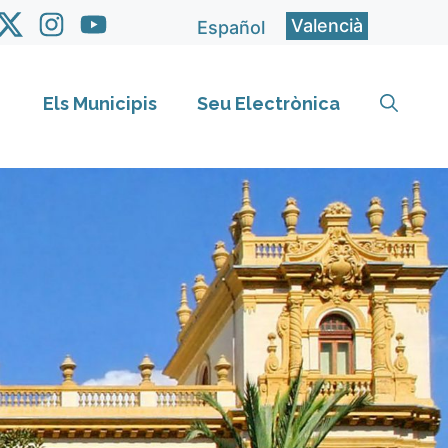
Valencià
Español
Els Municipis
Seu Electrònica