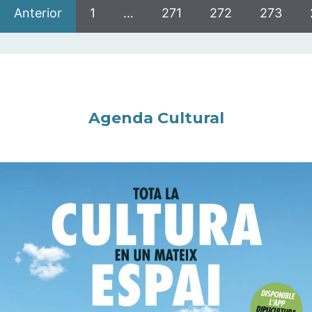
Anterior
1
…
271
272
273
Agenda Cultural