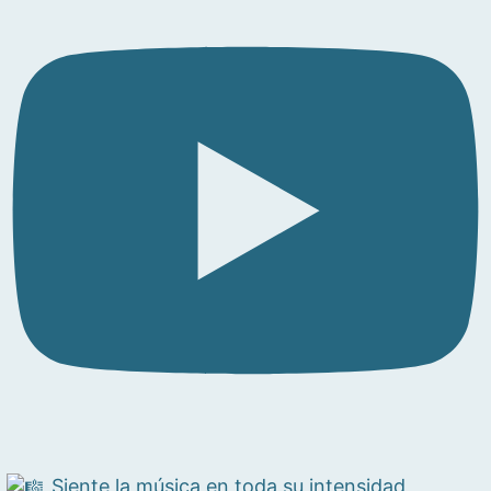
Siente la música en toda su intensidad