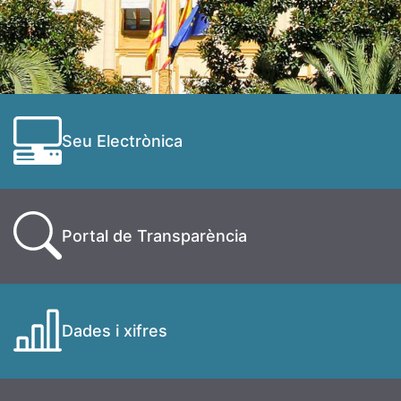
Seu Electrònica
Portal de Transparència
Dades i xifres