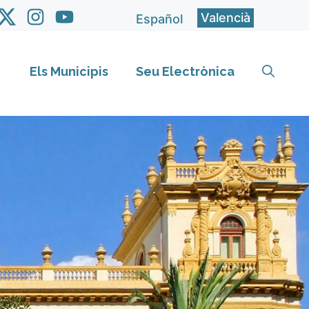
Valencià
Español
Els Municipis
Seu Electrònica