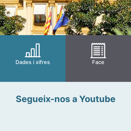
Dades i xifres
Face
Segueix-nos a Youtube