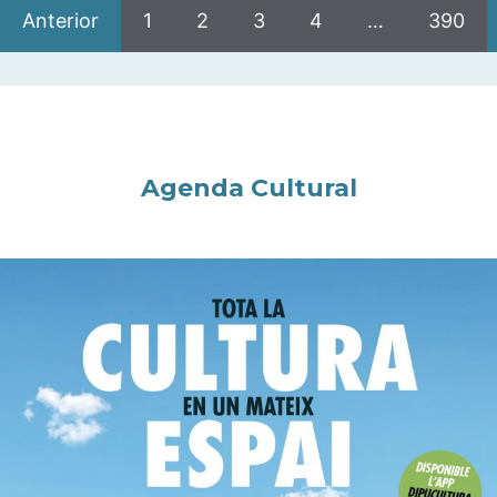
Anterior
1
2
3
4
…
390
Agenda Cultural