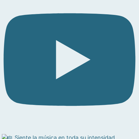
Siente la música en toda su intensidad