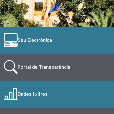
Seu Electrònica
Portal de Transparència
Dades i xifres