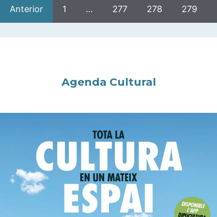
Anterior
1
…
277
278
279
Agenda Cultural