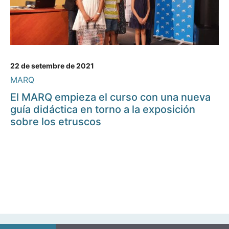
22 de setembre de 2021
MARQ
El MARQ empieza el curso con una nueva
guía didáctica en torno a la exposición
sobre los etruscos