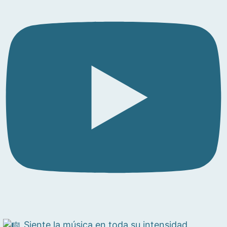
Siente la música en toda su intensidad