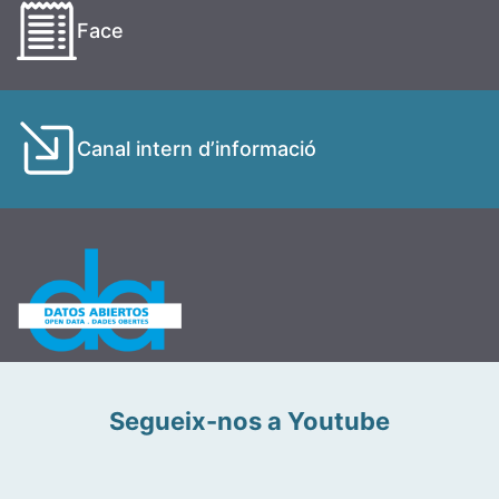
Face
Canal intern d’informació
Segueix-nos a Youtube