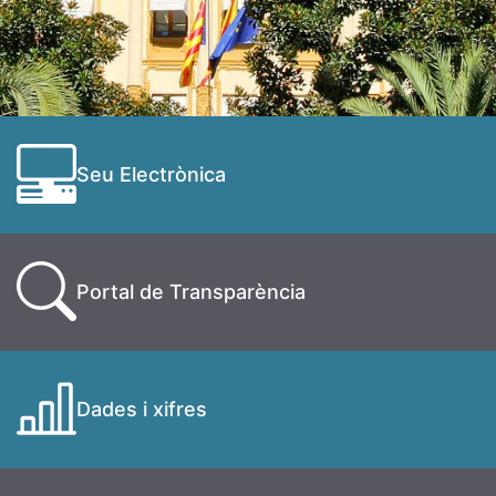
Seu Electrònica
Portal de Transparència
Dades i xifres