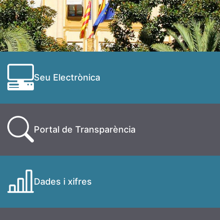
Seu Electrònica
Portal de Transparència
Dades i xifres