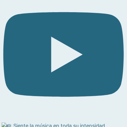
Siente la música en toda su intensidad