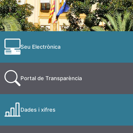
Seu Electrònica
Portal de Transparència
Dades i xifres