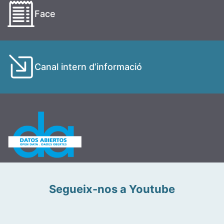
Face
Canal intern d’informació
Segueix-nos a Youtube