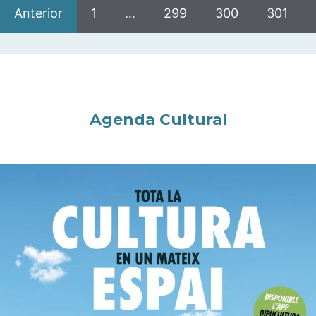
Anterior
1
…
299
300
301
Agenda Cultural