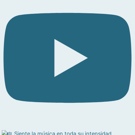
Siente la música en toda su intensidad