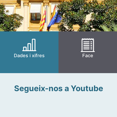
Dades i xifres
Face
Segueix-nos a Youtube