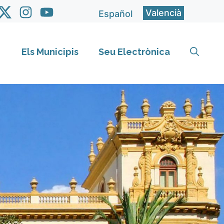
Valencià
Español
Els Municipis
Seu Electrònica