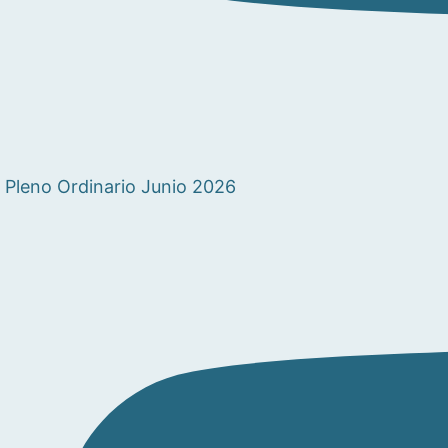
Pleno Ordinario Junio 2026