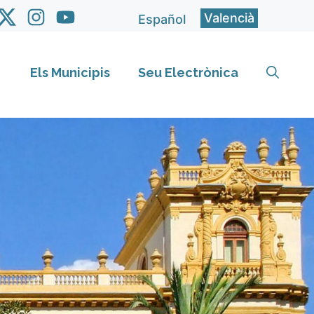
Valencià
Español
Els Municipis
Seu Electrònica