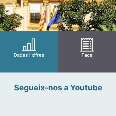
Dades i xifres
Face
Segueix-nos a Youtube