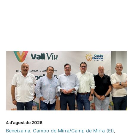
4 d'agost de 2026
Beneixama
,
Campo de Mirra/Camp de Mirra (El)
,