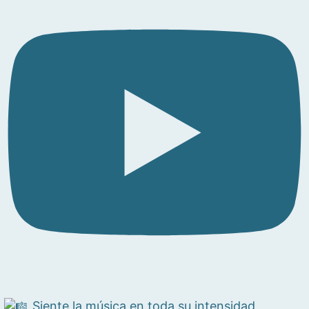
Siente la música en toda su intensidad