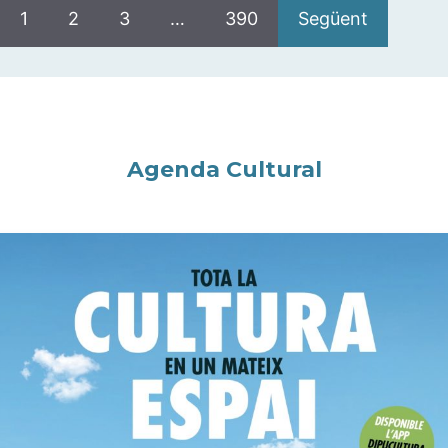
1
2
3
…
390
Següent
Agenda Cultural