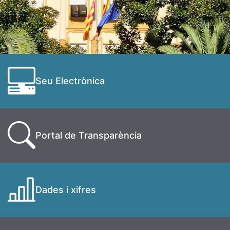
Seu Electrònica
Portal de Transparència
Dades i xifres