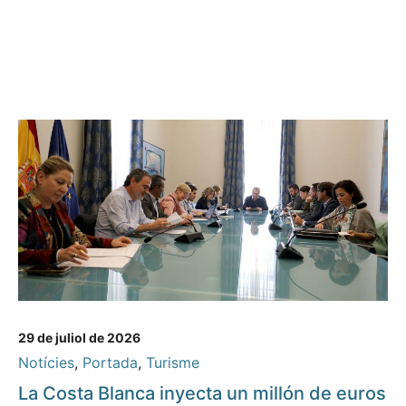
29 de juliol de 2026
Notícies
,
Portada
,
Turisme
La Costa Blanca inyecta un millón de euros