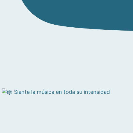
Siente la música en toda su intensidad