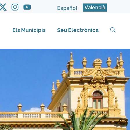
Valencià
Español
Els Municipis
Seu Electrònica