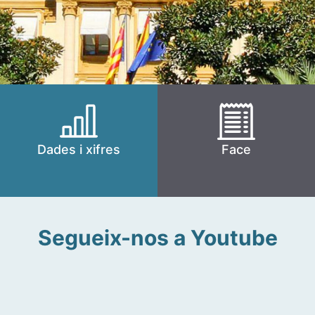
Dades i xifres
Face
Segueix-nos a Youtube