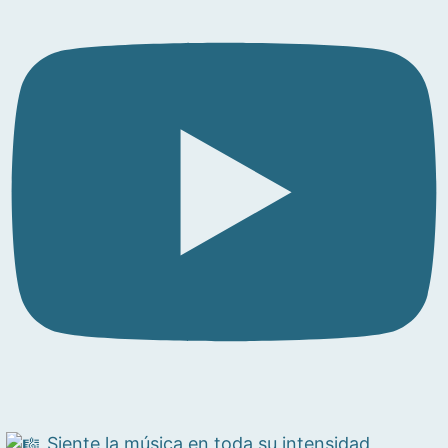
Siente la música en toda su intensidad