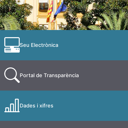
Seu Electrònica
Portal de Transparència
Dades i xifres