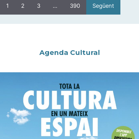
1
2
3
…
390
Següent
Agenda Cultural