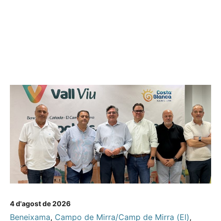
4 d'agost de 2026
Beneixama
,
Campo de Mirra/Camp de Mirra (El)
,