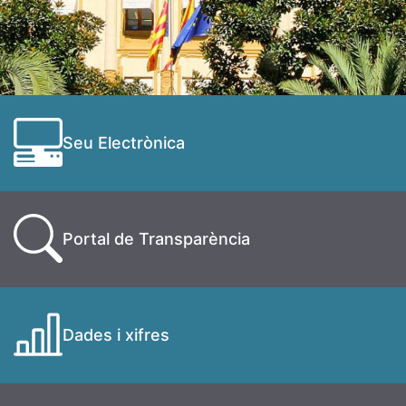
Seu Electrònica
Portal de Transparència
Dades i xifres