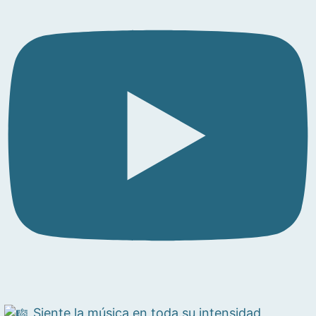
Siente la música en toda su intensidad