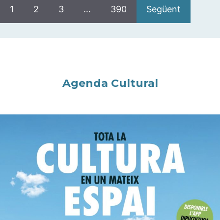
1
2
3
…
390
Següent
Agenda Cultural