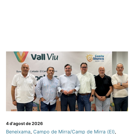
4 d'agost de 2026
Beneixama
,
Campo de Mirra/Camp de Mirra (El)
,