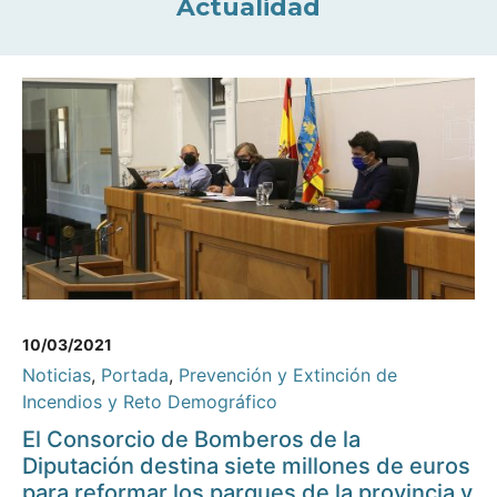
Actualidad
10/03/2021
Noticias
,
Portada
,
Prevención y Extinción de
Incendios y Reto Demográfico
El Consorcio de Bomberos de la
Diputación destina siete millones de euros
para reformar los parques de la provincia y