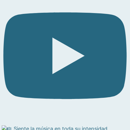
Siente la música en toda su intensidad