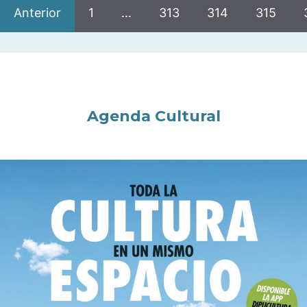
Anterior
1
…
313
314
315
Agenda Cultural