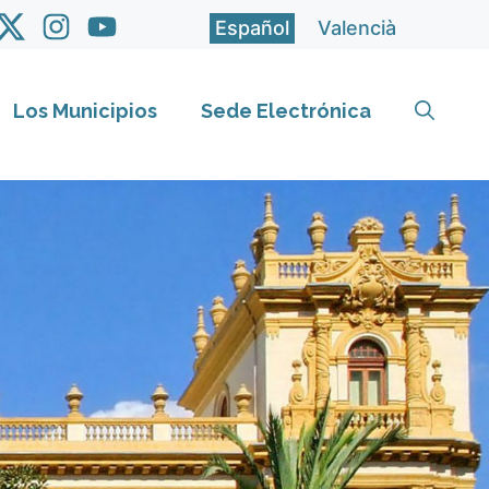
Español
Valencià
Los Municipios
Sede Electrónica