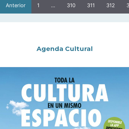
Anterior
1
…
310
311
312
Agenda Cultural