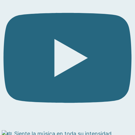
Siente la música en toda su intensidad