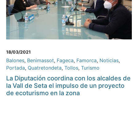
18/03/2021
Balones
,
Benimassot
,
Fageca
,
Famorca
,
Noticias
,
Portada
,
Quatretondeta
,
Tollos
,
Turismo
La Diputación coordina con los alcaldes de
la Vall de Seta el impulso de un proyecto
de ecoturismo en la zona