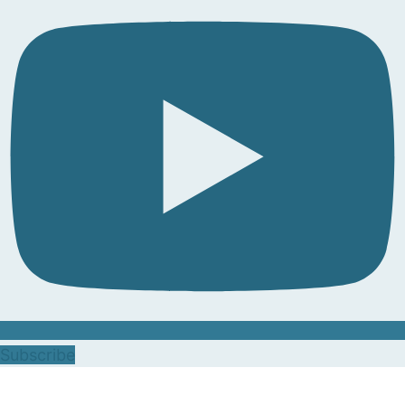
Subscribe