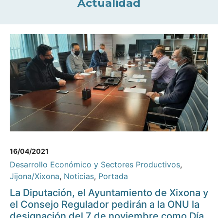
Actualidad
16/04/2021
Desarrollo Económico y Sectores Productivos
,
Jijona/Xixona
,
Noticias
,
Portada
La Diputación, el Ayuntamiento de Xixona y
el Consejo Regulador pedirán a la ONU la
designación del 7 de noviembre como Día