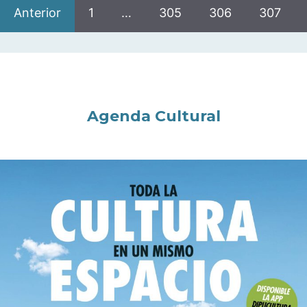
Anterior
1
…
305
306
307
Agenda Cultural