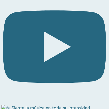
Siente la música en toda su intensidad