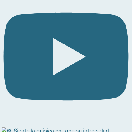
Siente la música en toda su intensidad