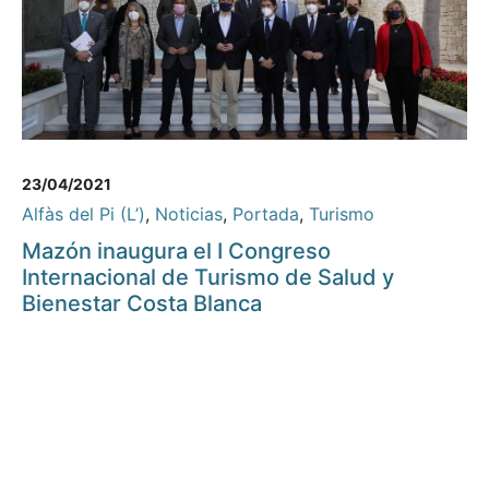
23/04/2021
Alfàs del Pi (L’)
,
Noticias
,
Portada
,
Turismo
Mazón inaugura el I Congreso
Internacional de Turismo de Salud y
Bienestar Costa Blanca