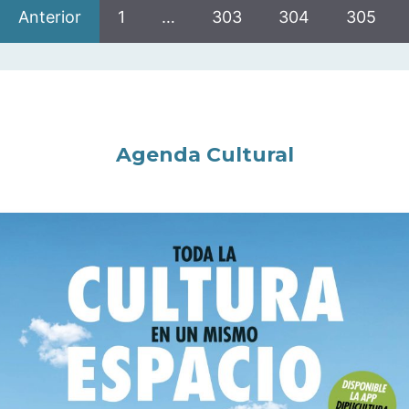
Anterior
1
…
303
304
305
Agenda Cultural