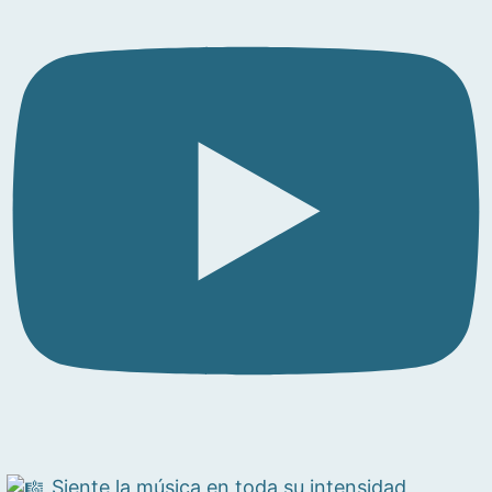
Siente la música en toda su intensidad