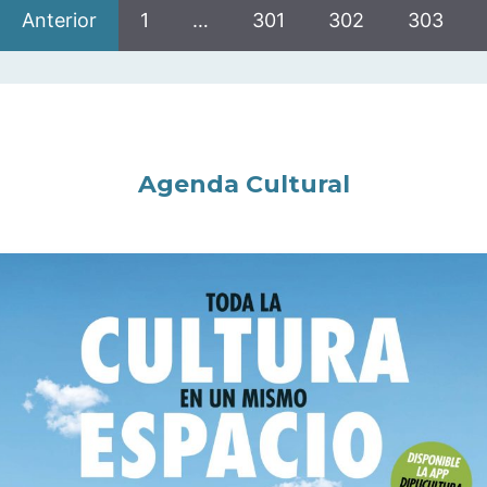
Anterior
1
…
301
302
303
Agenda Cultural