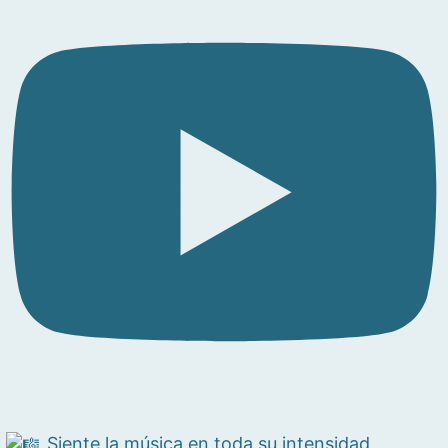
Siente la música en toda su intensidad