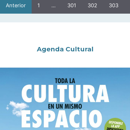
Anterior
1
…
301
302
303
Agenda Cultural