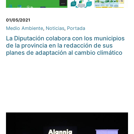
01/05/2021
Medio Ambiente
,
Noticias
,
Portada
La Diputación colabora con los municipios
de la provincia en la redacción de sus
planes de adaptación al cambio climático