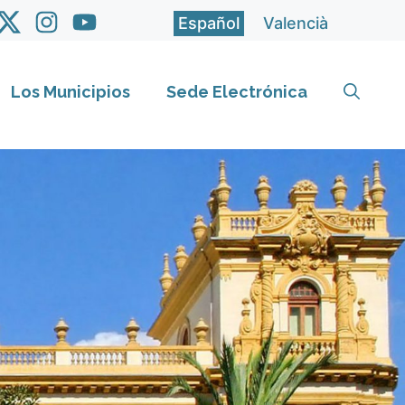
Español
Valencià
Los Municipios
Sede Electrónica