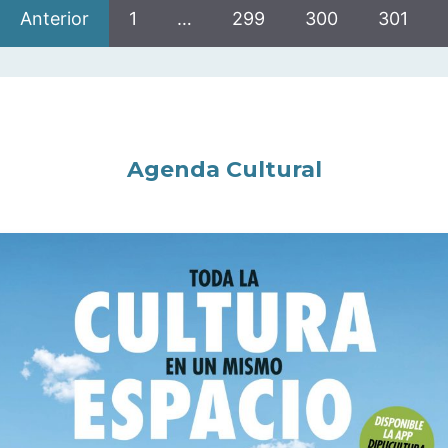
Anterior
1
…
299
300
301
Agenda Cultural