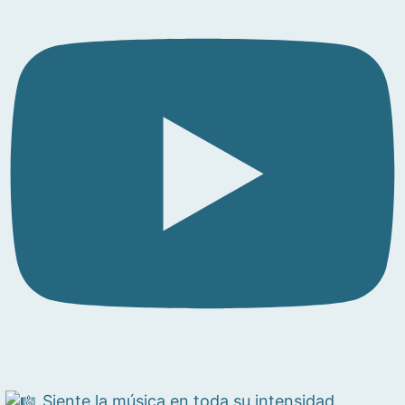
Siente la música en toda su intensidad