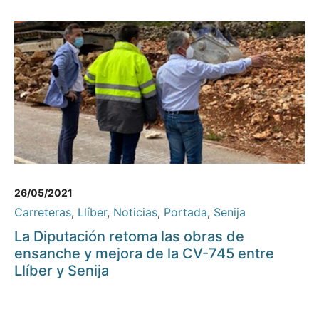
26/05/2021
Carreteras
,
Llíber
,
Noticias
,
Portada
,
Senija
La Diputación retoma las obras de
ensanche y mejora de la CV-745 entre
Llíber y Senija