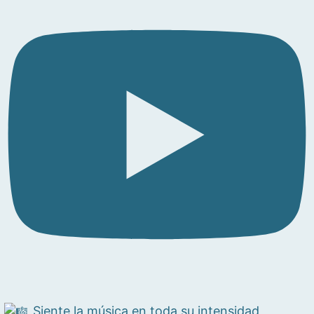
Siente la música en toda su intensidad