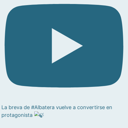
La breva de #Albatera vuelve a convertirse en
protagonista