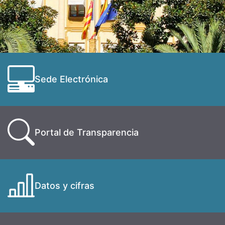
Sede Electrónica
Portal de Transparencia
Datos y cifras