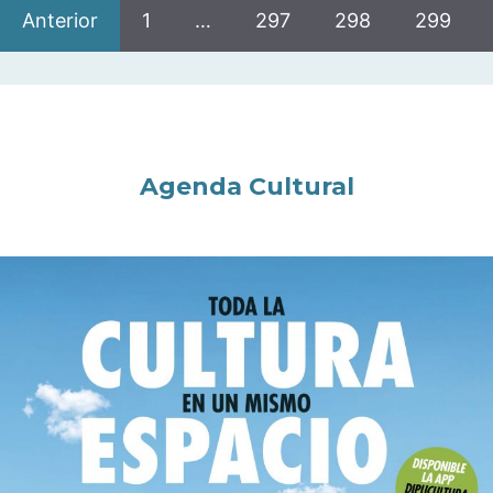
Anterior
1
…
297
298
299
Agenda Cultural