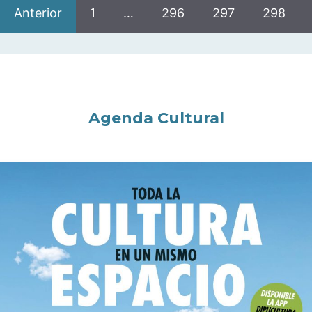
Anterior
1
…
296
297
298
Agenda Cultural