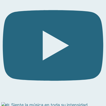
Siente la música en toda su intensidad