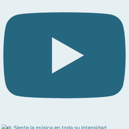
Siente la música en toda su intensidad