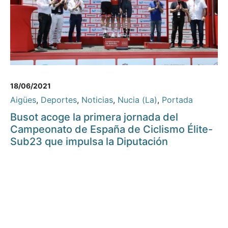
18/06/2021
Aigües
,
Deportes
,
Noticias
,
Nucia (La)
,
Portada
Busot acoge la primera jornada del
Campeonato de España de Ciclismo Élite-
Sub23 que impulsa la Diputación