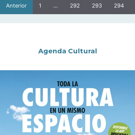
Anterior
1
…
292
293
294
Agenda Cultural