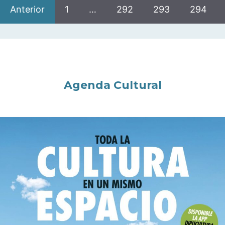
Anterior
1
…
292
293
294
Agenda Cultural