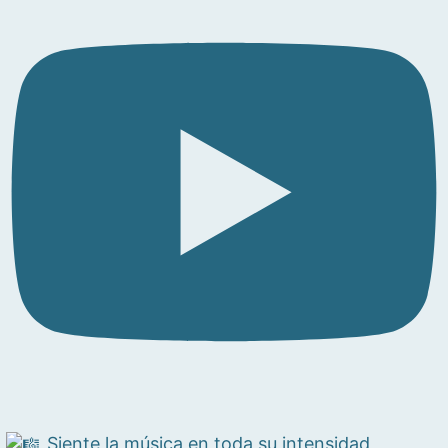
Siente la música en toda su intensidad