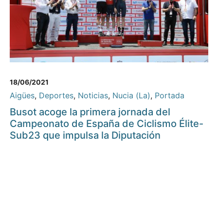
18/06/2021
Aigües
,
Deportes
,
Noticias
,
Nucia (La)
,
Portada
Busot acoge la primera jornada del
Campeonato de España de Ciclismo Élite-
Sub23 que impulsa la Diputación